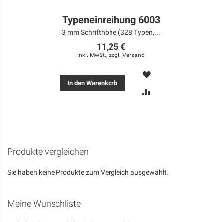
Typeneinreihung 6003
3 mm Schrifthöhe (328 Typen,...
11,25 €
inkl. MwSt., zzgl.
Versand
MERKEN
In den Warenkorb
ZUR
VERGLEICHSLISTE
HINZUFÜGEN
Produkte vergleichen
Sie haben keine Produkte zum Vergleich ausgewählt.
Meine Wunschliste