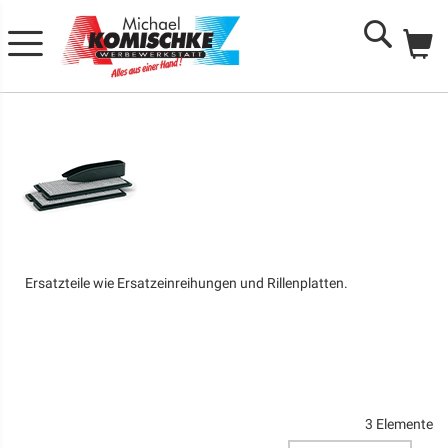
Me
Search
Ersatzteile wie Ersatzeinreihungen und Rillenplatten.
3
Elemente