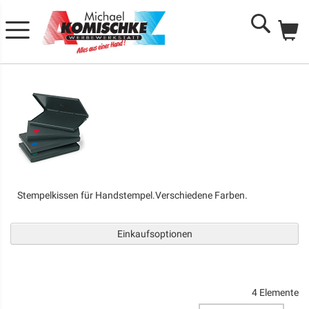
Me
Search
Stempelkissen für Handstempel.Verschiedene Farben.
Einkaufsoptionen
4
Elemente