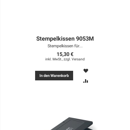
Stempelkissen 9053M
Stempelkissen für...
15,30 €
inkl. MwSt., zzgl.
Versand
MERKEN
In den Warenkorb
ZUR
VERGLEICHSLISTE
HINZUFÜGEN