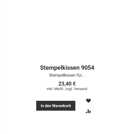
Stempelkissen 9054
Stempelkissen für...
23,40 €
inkl. MwSt., zzgl.
Versand
MERKEN
In den Warenkorb
ZUR
VERGLEICHSLISTE
HINZUFÜGEN