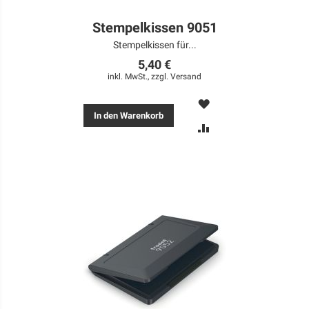
Stempelkissen 9051
Stempelkissen für...
5,40 €
inkl. MwSt., zzgl.
Versand
MERKEN
In den Warenkorb
ZUR
VERGLEICHSLISTE
HINZUFÜGEN