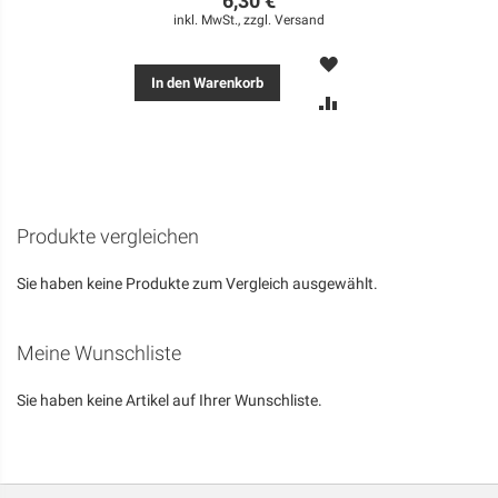
6,30 €
inkl. MwSt., zzgl.
Versand
MERKEN
In den Warenkorb
ZUR
VERGLEICHSLISTE
HINZUFÜGEN
Produkte vergleichen
Sie haben keine Produkte zum Vergleich ausgewählt.
Meine Wunschliste
Sie haben keine Artikel auf Ihrer Wunschliste.