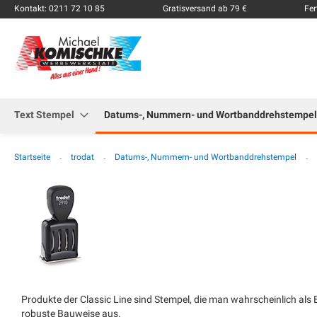
Kontakt: 0211 72 10 85
Gratisversand ab 79 €
Fer
Text Stempel
Datums-, Nummern- und Wortbanddrehstempel
Startseite
trodat
Datums-, Nummern- und Wortbanddrehstempel
Produkte der Classic Line sind Stempel, die man wahrscheinlich als 
robuste Bauweise aus.