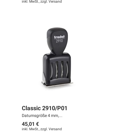
inkl. MwSt., zzgl.
Versand
Classic 2910/P01
Datumsgröße 4 mm,...
45,01 €
inkl. MwSt., zzgl.
Versand