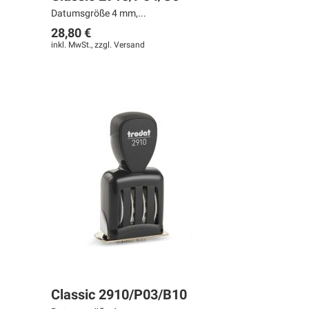
Datumsgröße 4 mm,...
28,80 €
inkl. MwSt., zzgl.
Versand
Classic 2910/P03/B10