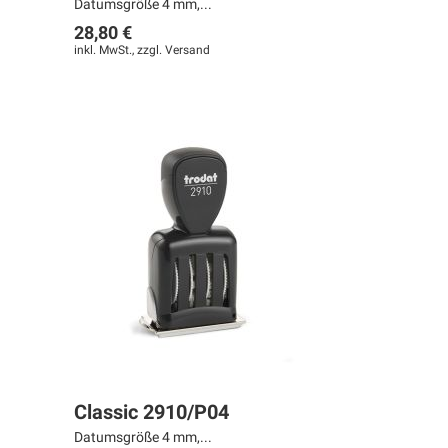
Datumsgröße 4 mm,...
28,80 €
inkl. MwSt., zzgl.
Versand
Classic 2910/P04
Datumsgröße 4 mm,...