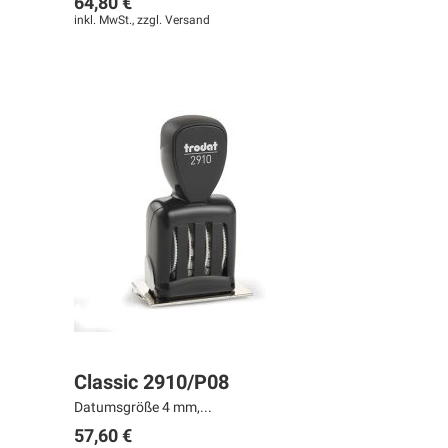
64,80 €
inkl. MwSt., zzgl.
Versand
Classic 2910/P08
Datumsgröße 4 mm,...
57,60 €