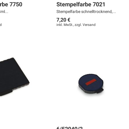
arbe 7750
Stempelfarbe 7021
ml...
Stempelfarbe schnelltrocknend,...
7,20 €
d
inkl. MwSt., zzgl.
Versand