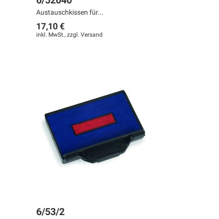
6/52040
Austauschkissen für...
17,10 €
inkl. MwSt., zzgl.
Versand
6/53/2