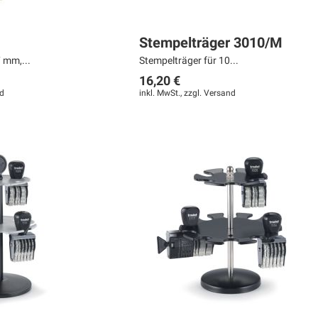
Stempelträger 3010/M
 mm,...
Stempelträger für 10...
16,20 €
d
inkl. MwSt., zzgl.
Versand