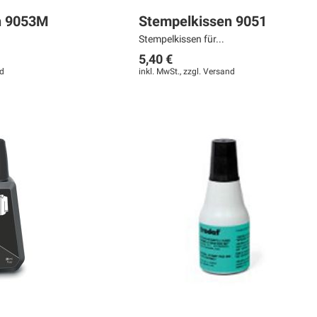
n 9053M
Stempelkissen 9051
Stempelkissen für...
5,40 €
d
inkl. MwSt., zzgl.
Versand