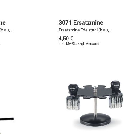
ne
3071 Ersatzmine
blau,...
Ersatzmine Edelstahl (blau,...
4,50 €
d
inkl. MwSt., zzgl.
Versand