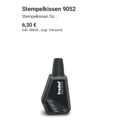
Stempelkissen 9052
Stempelkissen für...
6,30 €
inkl. MwSt., zzgl.
Versand