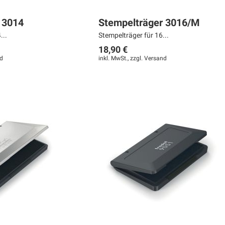
 3014
Stempelträger 3016/M
...
Stempelträger für 16...
18,90 €
d
inkl. MwSt., zzgl.
Versand