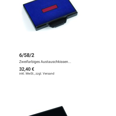
6/58/2
Zweifarbiges Austauschkissen...
32,40 €
inkl. MwSt., zzgl.
Versand