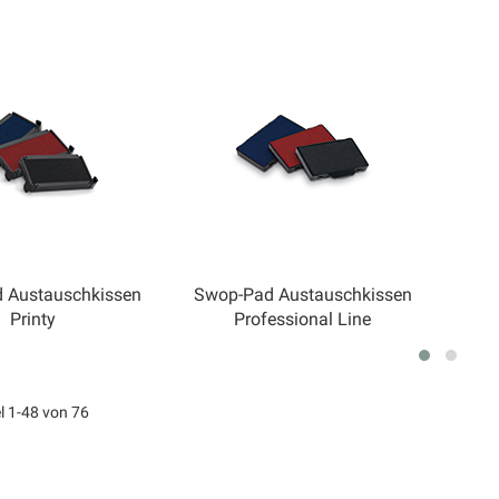
 Austauschkissen
Swop-Pad Austauschkissen
Printy
Professional Line
el
1
-
48
von
76