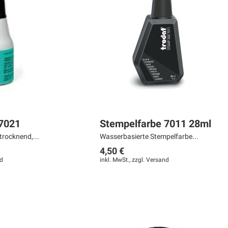
7021
Stempelfarbe 7011 28ml
trocknend,...
Wasserbasierte Stempelfarbe...
4,50 €
d
inkl. MwSt., zzgl.
Versand