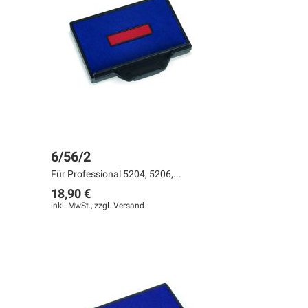
6/56/2
Für Professional 5204, 5206,...
18,90 €
inkl. MwSt., zzgl.
Versand