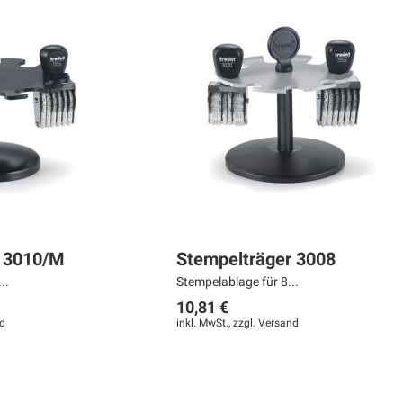
r 3010/M
Stempelträger 3008
..
Stempelablage für 8...
10,81 €
d
inkl. MwSt., zzgl.
Versand