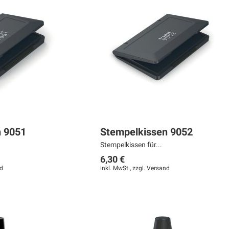
n 9051
Stempelkissen 9052
Stempelkissen für...
6,30 €
d
inkl. MwSt., zzgl.
Versand