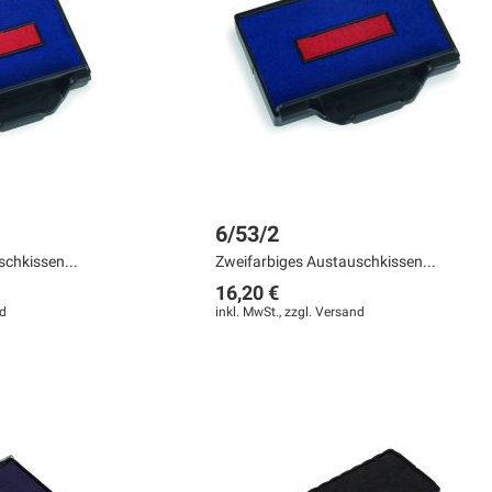
6/53/2
chkissen...
Zweifarbiges Austauschkissen...
16,20 €
d
inkl. MwSt., zzgl.
Versand