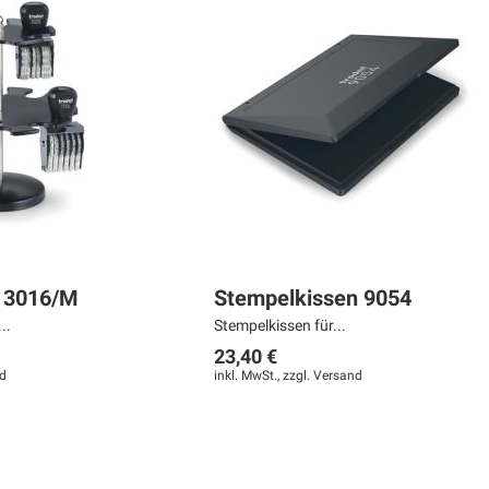
r 3016/M
Stempelkissen 9054
..
Stempelkissen für...
23,40 €
d
inkl. MwSt., zzgl.
Versand