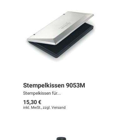
Stempelkissen 9053M
Stempelkissen für...
15,30 €
inkl. MwSt., zzgl.
Versand