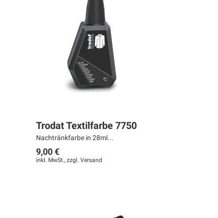
Trodat Textilfarbe 7750
Nachtränkfarbe in 28ml...
9,00 €
inkl. MwSt., zzgl.
Versand