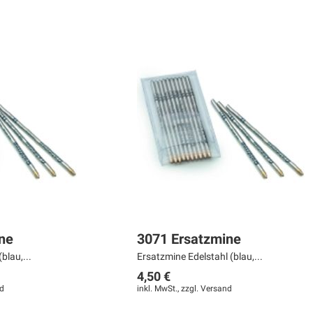
ne
3071 Ersatzmine
blau,...
Ersatzmine Edelstahl (blau,...
4,50 €
d
inkl. MwSt., zzgl.
Versand