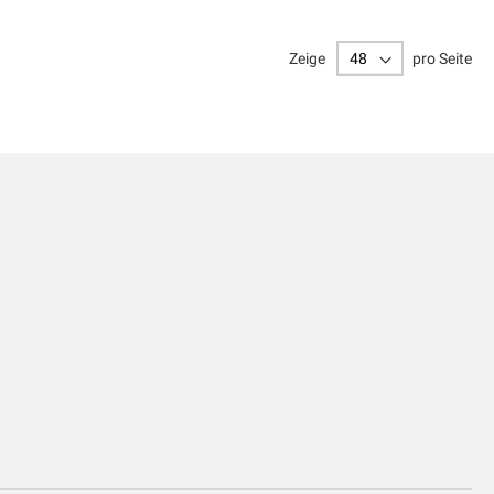
Zeige
pro Seite